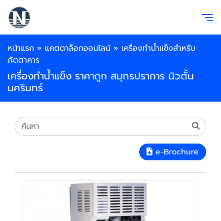
หน้าแรก
»
แคตตาล็อกออนไลน์
»
เครื่องทำน้ำแข็งสำหรับ
ภัตตาคาร
เครื่องทำน้ำแข็ง ราคาถูก สมุทรปราการ นิวตั้น
นครินทร์
e-Brochure