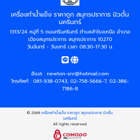
เครื่องทำน้ำแข็ง ราคาถูก สมุทรปราการ นิวตั้น
นครินทร์
1313/24 หมู่ที่ 5 ถนนศรีนครินทร์ ตำบลสำโรงเหนือ อำเภอ
เมืองสมุทรปราการ สมุทรปราการ 10270
วันจันทร์ - วันเสาร์ เวลา 08:30-17:30 น.
อีเมล :
newton-snr@hotmail.com
โทรศัพท์ :
081-938-0743
,
02-758-5666-7
,
02-386-
7186-8
© 2569
เครื่องทำน้ำแข็ง ราคาถูก สมุทรปราการ นิวตั้น
นครินทร์
All rights reserved.