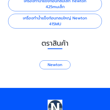
เครื่องทำน้ำแข็งก้อนกลมเล็ก newton
425muเล็ก
เครื่องทำน้ำแข็งก้อนกลมใหญ่ Newton
415MU
ตราสินค้า
Newton