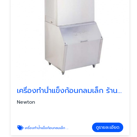
เครื่องทำน้ำแข็งก้อนกลมเล็ก ร้านอาหารขนาดเล็ก
Newton
ดูรายละเอียด
เครื่องทำน้ำแข็งก้อนกลมเล็ก Newton 125MU เล็ก