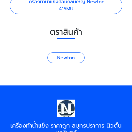
เครื่องทำน้ำแข็งก้อนกลมใหญ่ Newton
415MU
ตราสินค้า
Newton
เครื่องทำน้ำแข็ง ราคาถูก สมุทรปราการ นิวตั้น