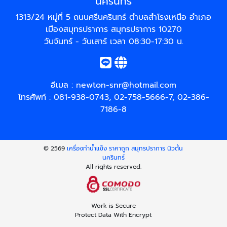
นครินทร์
1313/24 หมู่ที่ 5 ถนนศรีนครินทร์ ตำบลสำโรงเหนือ อำเภอ
เมืองสมุทรปราการ สมุทรปราการ 10270
วันจันทร์ - วันเสาร์ เวลา 08:30-17:30 น.
อีเมล :
newton-snr@hotmail.com
โทรศัพท์ :
081-938-0743
,
02-758-5666-7
,
02-386-
7186-8
© 2569
เครื่องทำน้ำแข็ง ราคาถูก สมุทรปราการ นิวตั้น
นครินทร์
All rights reserved.
Work is Secure
Protect Data With Encrypt