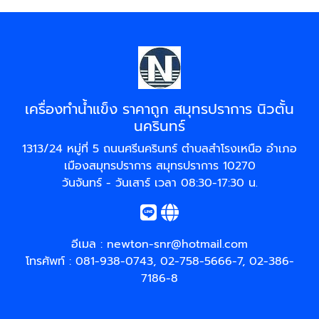
เครื่องทำน้ำแข็ง ราคาถูก สมุทรปราการ นิวตั้น
นครินทร์
1313/24 หมู่ที่ 5 ถนนศรีนครินทร์ ตำบลสำโรงเหนือ อำเภอ
เมืองสมุทรปราการ สมุทรปราการ 10270
วันจันทร์ - วันเสาร์ เวลา 08:30-17:30 น.
อีเมล :
newton-snr@hotmail.com
โทรศัพท์ :
081-938-0743
,
02-758-5666-7
,
02-386-
7186-8