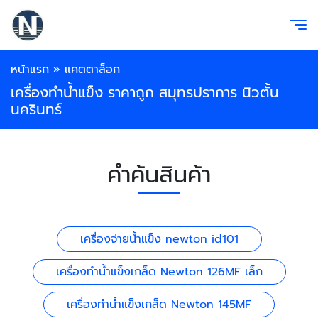
หน้าแรก
»
แคตตาล็อก
เครื่องทำน้ำแข็ง ราคาถูก สมุทรปราการ นิวตั้น
นครินทร์
คำค้นสินค้า
เครื่องจ่ายน้ำแข็ง newton id101
เครื่องทำน้ำแข็งเกล็ด Newton 126MF เล็ก
เครื่องทำน้ำแข็งเกล็ด Newton 145MF